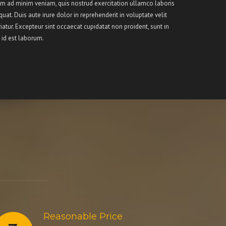
im ad minim veniam, quis nostrud exercitation ullamco laboris
at. Duis aute irure dolor in reprehenderit in voluptate velit
iatur. Excepteur sint occaecat cupidatat non proident, sunt in
 id est laborum.
Reasonable Price