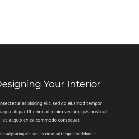
esigning Your Interior
nsectetur adipisicing elit, sed do eiusmod tempor
 magna aliqua. Ut enim ad minim veniam, quis nostrud
isi ut aliquip ex ea commodo consequat.
ur adipisicing elit, sed do eiusmod tempor incididunt ut