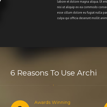
labore et dolore magna aliqua. Ut en
nisi ut aliquip ex ea commodo consequ
esse cillum dolore eu fugiat nulla par
culpa qui officia deserunt mollit anim
6 Reasons To Use Archi
Awards Winning