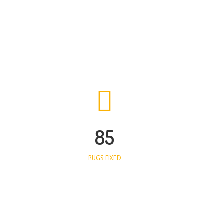
85
BUGS FIXED